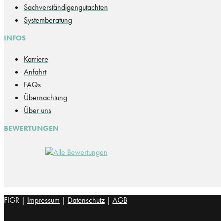
Sachverständigengutachten
Systemberatung
INFOS
Karriere
Anfahrt
FAQs
Übernachtung
Über uns
BEWERTUNGEN
FIGR |
Impressum
|
Datenschutz
|
AGB