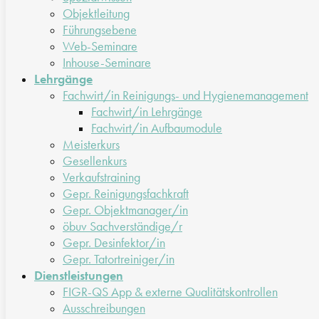
Objektleitung
Führungsebene
Web-Seminare
Inhouse-Seminare
Lehrgänge
Fachwirt/in Reinigungs- und Hygienemanagement
Fachwirt/in Lehrgänge
Fachwirt/in Aufbaumodule
Meisterkurs
Gesellenkurs
Verkaufstraining
Gepr. Reinigungsfachkraft
Gepr. Objektmanager/in
öbuv Sachverständige/r
Gepr. Desinfektor/in
Gepr. Tatortreiniger/in
Dienstleistungen
FIGR-QS App & externe Qualitätskontrollen
Ausschreibungen