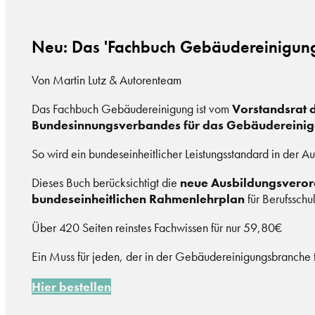
Neu: Das 'Fachbuch Gebäudereinigung'
Von Martin Lutz & Autorenteam
Das Fachbuch Gebäudereinigung ist vom
Vorstandsrat 
Bundesinnungsverbandes für das Gebäudereini
So wird ein bundeseinheitlicher Leistungsstandard in der A
Dieses Buch berücksichtigt die
neue Ausbildungsvero
bundeseinheitlichen Rahmenlehrplan
für Berufsschu
Über 420 Seiten reinstes Fachwissen für nur 59,80€
Ein Muss für jeden, der in der Gebäudereinigungsbranche tä
Hier bestellen