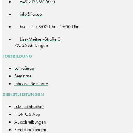
+49 7123 97 50-0
info@figr.de
Mo. - Fr.: 8:00 Uhr - 16:00 Uhr
Lise-Meitner-Straße 3,
72555 Metzingen
FORTBILDUNG
Lehrgänge
Seminare
Inhouse-Seminare
DIENSTLEISTUNGEN
Lutz-Fachbücher
FIGR-QS App
Ausschreibungen
Produktprüfungen