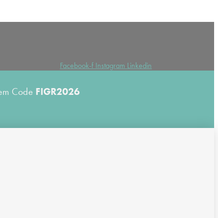
Facebook-f
Instagram
Linkedin
 dem Code
FIGR2026