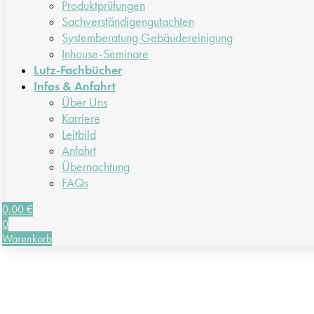
Produktprüfungen
Sachverständigengutachten
Systemberatung Gebäudereinigung
Inhouse-Seminare
Lutz-Fachbücher
Infos & Anfahrt
Über Uns
Karriere
Leitbild
Anfahrt
Übernachtung
FAQs
0,00
€
0
Warenkorb