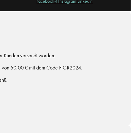
Facebook-f
Instagram
Linkedin
rer Kunden versandt worden.
Höhe von 50,00 € mit dem Code FIGR2024.
enü.