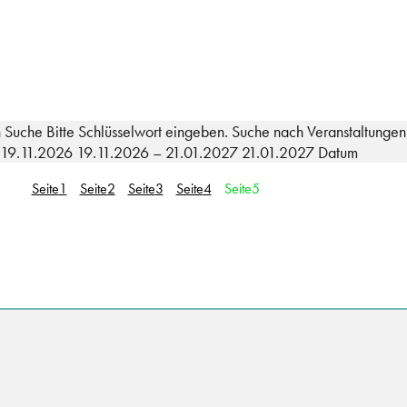
 Suche Bitte Schlüsselwort eingeben. Suche nach Veranstaltungen
te 19.11.2026 19.11.2026 – 21.01.2027 21.01.2027 Datum
Seite
1
Seite
2
Seite
3
Seite
4
Seite
5