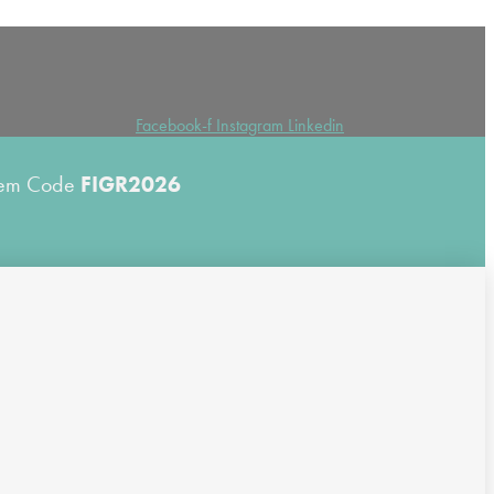
Facebook-f
Instagram
Linkedin
 dem Code
FIGR2026