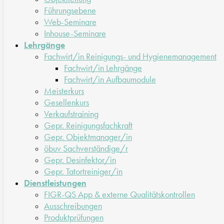
Führungsebene
Web-Seminare
Inhouse-Seminare
Lehrgänge
Fachwirt/in Reinigungs- und Hygienemanagement
Fachwirt/in Lehrgänge
Fachwirt/in Aufbaumodule
Meisterkurs
Gesellenkurs
Verkaufstraining
Gepr. Reinigungsfachkraft
Gepr. Objektmanager/in
öbuv Sachverständige/r
Gepr. Desinfektor/in
Gepr. Tatortreiniger/in
Dienstleistungen
FIGR-QS App & externe Qualitätskontrollen
Ausschreibungen
Produktprüfungen