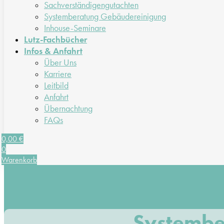
Sachverständigengutachten
Systemberatung Gebäudereinigung
Inhouse-Seminare
Lutz-Fachbücher
Infos & Anfahrt
Über Uns
Karriere
Leitbild
Anfahrt
Übernachtung
FAQs
0,00
€
0
Warenkorb
Systembe