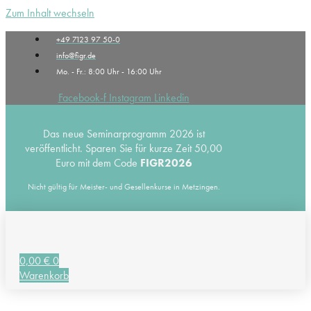
Zum Inhalt wechseln
+49 7123 97 50-0
info@figr.de
Mo. - Fr.: 8:00 Uhr - 16:00 Uhr
Facebook-f
Instagram
Linkedin
Das neue Seminarprogramm 2026 ist
veröffentlicht. Sparen Sie für kurze Zeit 50,00
Euro mit dem Code
FIGR2026
Nicht gültig für Meister- und Gesellenkurse in Metzingen.
0,00
€
0
Warenkorb