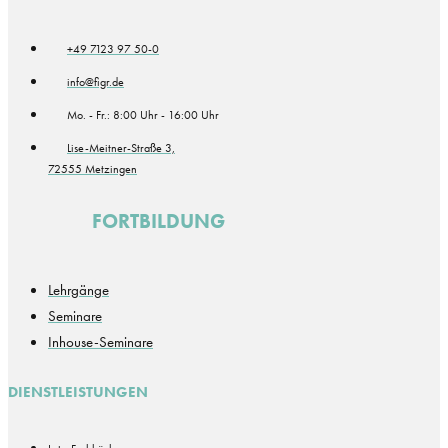
+49 7123 97 50-0
info@figr.de
Mo. - Fr.: 8:00 Uhr - 16:00 Uhr
Lise-Meitner-Straße 3,
72555 Metzingen
FORTBILDUNG
Lehrgänge
Seminare
Inhouse-Seminare
DIENSTLEISTUNGEN