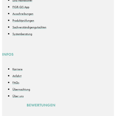
Lutz-Fachbücher
FIGR-QS App
Ausschreibungen
Produktprüfungen
Sachverständigengutachten
Systemberatung
INFOS
Karriere
Anfahrt
FAQs
Übernachtung
Über uns
BEWERTUNGEN