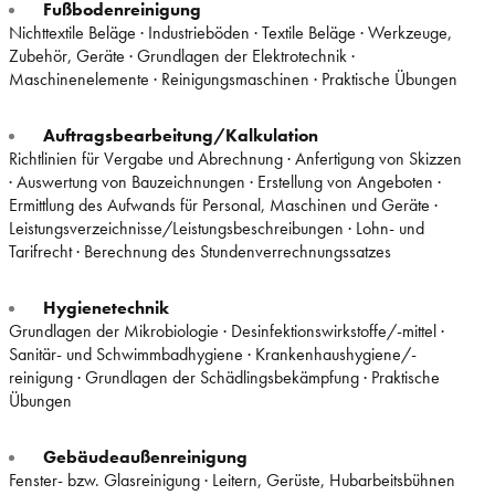
Fußbodenreinigung
Nichttextile Beläge · Industrieböden · Textile Beläge · Werkzeuge,
Zubehör, Geräte · Grundlagen der Elektrotechnik ·
Maschinenelemente · Reinigungsmaschinen · Praktische Übungen
Auftragsbearbeitung/Kalkulation
Richtlinien für Vergabe und Abrechnung · Anfertigung von Skizzen
· Auswertung von Bauzeichnungen · Erstellung von Angeboten ·
Ermittlung des Aufwands für Personal, Maschinen und Geräte ·
Leistungsverzeichnisse/Leistungsbeschreibungen · Lohn- und
Tarifrecht · Berechnung des Stundenverrechnungssatzes
Hygienetechnik
Grundlagen der Mikrobiologie · Desinfektionswirkstoffe/-mittel ·
Sanitär- und Schwimmbadhygiene · Krankenhaushygiene/-
reinigung · Grundlagen der Schädlingsbekämpfung · Praktische
Übungen
Gebäudeaußenreinigung
Fenster- bzw. Glasreinigung · Leitern, Gerüste, Hubarbeitsbühnen