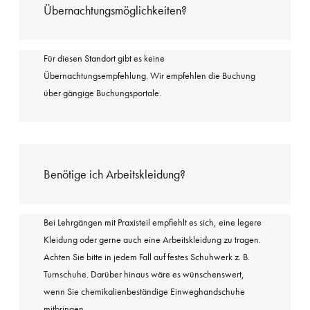
Übernachtungsmöglichkeiten?
Für diesen Standort gibt es keine
Übernachtungsempfehlung. Wir empfehlen die Buchung
über gängige Buchungsportale.
Benötige ich Arbeitskleidung?
Bei Lehrgängen mit Praxisteil empfiehlt es sich, eine legere
Kleidung oder gerne auch eine Arbeitskleidung zu tragen.
Achten Sie bitte in jedem Fall auf festes Schuhwerk z. B.
Turnschuhe. Darüber hinaus wäre es wünschenswert,
wenn Sie chemikalienbeständige Einweghandschuhe
mitbringen.