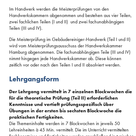
Im Handwerk werden die Meisterprüfungen von den
Handwerkskammern abgenommen und bestehen aus vier Teilen,
zwei fachlichen Teilen (I und II) und zwei fachunabhängigen
Teilen (III und IV).
Die Meisterprüfung im Gebäudereiniger-Handwerk (Teil I und II)
wird vom Meisterprüfungsausschuss der Handwerkskammer
Hamburg abgenommen. Die fachunabhängigen Teile (III und IV)
nimmt hingegen jede Handwerkskammer ab. Diese können
zeitlich vor oder nach den Teilen I und II absolviert werden.
Lehrgangsform
Der Lehrgang vermittelt in 7 einzelnen Blockwochen die
für die theoretische Prüfung (Teil II) erforderlichen
Kenntnisse und vertieft prüfungsspezifisch über
Übungen in der ersten bis sechsten Blockwoche die
praktischen Fertigkeiten.
Die Themeninhalte werden in 7 Blockwochen in jeweils 50
Lehreinheiten à 45 Min. vermittelt. Die im Unterricht vermittelten