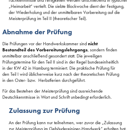
Fachkenntnisse und Fertigkeiten werden anschließend in typischer
„Heimarbeit“ vertieft. Die siebte Blockwoche dient der Festigung,
der Wiederholung und der unmittelbaren Vorbereitung auf die
Meisterprüfung im Teil II (theoretischer Teil).
Abnahme der Prüfung
Die Prüfungen vor der Handwerkskammer sind
nicht
Bestandteil des Vorbereitungslehrgangs
, sondern finden
unmittelbar anschließend gesondert statt. Die jeweiligen
Prüfungstermine für den Teil II sind in der Regel bundeseinheitlich
in der KW 42 in Hamburg terminiert. Die praktische Prüfung für
den Teil I wird üblicherweise kurz nach der theoretischen Prüfung
in den Oster- bzw. Herbstferien durchgeführt.
Für das Bestehen der Meisterprüfung sind ausreichende
Deutschkenntnisse in Wort und Schrift unbedingt erforderlich.
Zulassung zur Prüfung
An der Prüfung kann nur teilnehmen, wer zuvor die „Zulassung
zur Meisterprüfung im Gebäudereiniger-Handwerk“ erhalten hat.