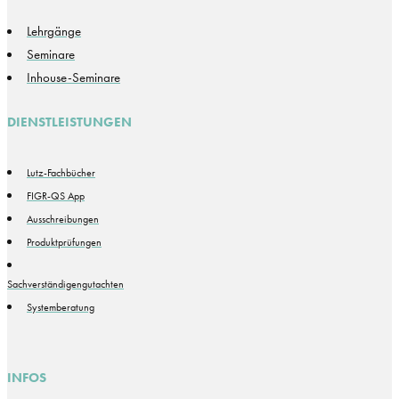
Lehrgänge
Seminare
Inhouse-Seminare
DIENSTLEISTUNGEN
Lutz-Fachbücher
FIGR-QS App
Ausschreibungen
Produktprüfungen
Sachverständigengutachten
Systemberatung
INFOS