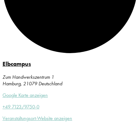
Elbcampus
Zum Handwerkszentrum 1
Hamburg
,
21079
Deutschland
Google Karte anzeigen
+49 7123/9750-0
Veranstaltungsort-Website anzeigen