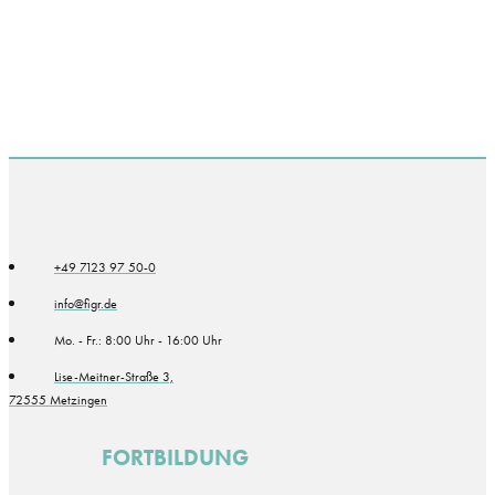
+49 7123 97 50-0
info@figr.de
Mo. - Fr.: 8:00 Uhr - 16:00 Uhr
Lise-Meitner-Straße 3,
72555 Metzingen
FORTBILDUNG