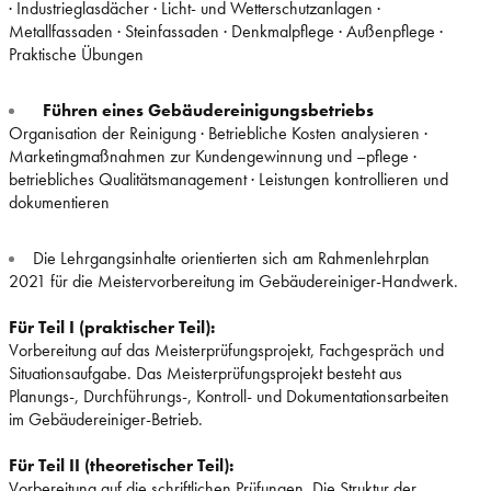
· Industrieglasdächer · Licht- und Wetterschutzanlagen ·
Metallfassaden · Steinfassaden · Denkmalpflege · Außenpflege ·
Praktische Übungen
Führen eines Gebäudereinigungsbetriebs
Organisation der Reinigung · Betriebliche Kosten analysieren ·
Marketingmaßnahmen zur Kundengewinnung und –pflege ·
betriebliches Qualitätsmanagement · Leistungen kontrollieren und
dokumentieren
Die Lehrgangsinhalte orientierten sich am Rahmenlehrplan
2021 für die Meistervorbereitung im Gebäudereiniger-Handwerk.
Für Teil I (praktischer Teil):
Vorbereitung auf das Meisterprüfungsprojekt, Fachgespräch und
Situationsaufgabe. Das Meisterprüfungsprojekt besteht aus
Planungs-, Durchführungs-, Kontroll- und Dokumentationsarbeiten
im Gebäudereiniger-Betrieb.
Für Teil II (theoretischer Teil):
Vorbereitung auf die schriftlichen Prüfungen. Die Struktur der