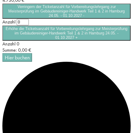
4.730,00
€
Verringern der Ticketanzahl für Vorbereitungslehrgang zur
Meisterprüfung im Gebäudereiniger-Handwerk Teil 1 & 2 in Hamburg
24.05. - 01.10.2027
-
Anzahl
Erhöhe die Ticketsanzahl für Vorbereitungslehrgang zur Meisterprüfung
im Gebäudereiniger-Handwerk Teil 1 & 2 in Hamburg 24.05. -
01.10.2027
+
Anzahl
0
Summe:
0,00
€
Hier buchen