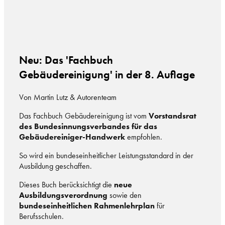
Neu: Das 'Fachbuch
Gebäudereinigung' in der 8. Auflage
Von Martin Lutz & Autorenteam
Das Fachbuch Gebäudereinigung ist vom
Vorstandsrat
des Bundesinnungsverbandes für das
Gebäudereiniger-Handwerk
empfohlen.
So wird ein bundeseinheitlicher Leistungsstandard in der
Ausbildung geschaffen.
Dieses Buch berücksichtigt die
neue
Ausbildungsverordnung
sowie den
bundeseinheitlichen Rahmenlehrplan
für
Berufsschulen.