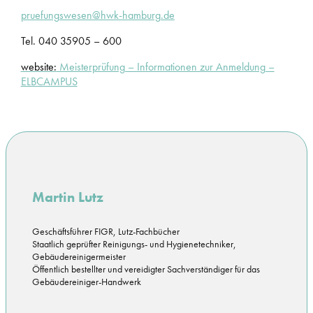
pruefungswesen@hwk-hamburg.de
Tel. 040 35905 – 600
website:
Meisterprüfung – Informationen zur Anmeldung –
ELBCAMPUS
Martin Lutz
Geschäftsführer FIGR, Lutz-Fachbücher
Staatlich geprüfter Reinigungs- und Hygienetechniker,
Gebäudereinigermeister
Öffentlich bestellter und vereidigter Sachverständiger für das
Gebäudereiniger-Handwerk