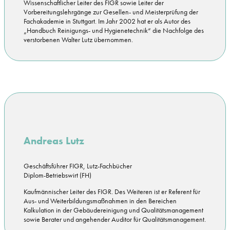
Wissenschaftlicher Leiter des FIGR sowie Leiter der
Vorbereitungslehrgänge zur Gesellen- und Meisterprüfung der
Fachakademie in Stuttgart. Im Jahr 2002 hat er als Autor des
„Handbuch Reinigungs- und Hygienetechnik“ die Nachfolge des
verstorbenen Walter Lutz übernommen.
Andreas Lutz
Geschäftsführer FIGR, Lutz-Fachbücher
Diplom-Betriebswirt (FH)
Kaufmännischer Leiter des FIGR. Des Weiteren ist er Referent für
Aus- und Weiterbildungsmaßnahmen in den Bereichen
Kalkulation in der Gebäudereinigung und Qualitätsmanagement
sowie Berater und angehender Auditor für Qualitätsmanagement.