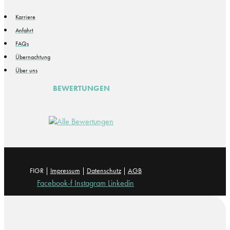
Karriere
Anfahrt
FAQs
Übernachtung
Über uns
BEWERTUNGEN
FIGR |
Impressum
|
Datenschutz
|
AGB
Facebook-f
Instagram
Linkedin