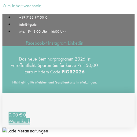
Zum Inhalt wechseln
+49 7123 97 50-0
info@figr.de
Mo. - Fr.: 8:00 Uhr - 16:00 Uhr
Facebook-f
Instagram
Linkedin
Das neue Seminarprogramm 2026 ist
veröffentlicht. Sparen Sie für kurze Zeit 50,00
Euro mit dem Code
FIGR2026
Nicht gültig für Meister- und Gesellenkurse in Metzingen.
0,00
€
0
Warenkorb