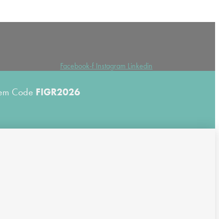
Facebook-f
Instagram
Linkedin
 dem Code
FIGR2026