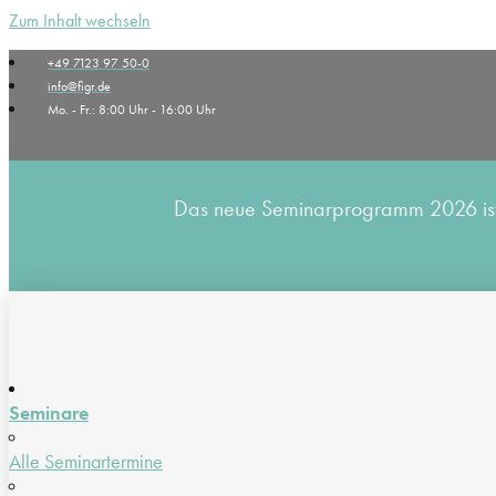
Zum Inhalt wechseln
+49 7123 97 50-0
info@figr.de
Mo. - Fr.: 8:00 Uhr - 16:00 Uhr
Das neue Seminarprogramm 2026 ist v
Seminare
Alle Seminartermine