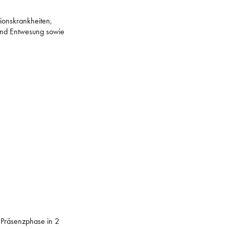
ionskrankheiten,
 und Entwesung sowie
 Präsenzphase in 2