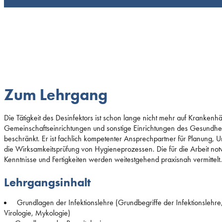
Zum Lehrgang
Die Tätigkeit des Desinfektors ist schon lange nicht mehr auf Krankenh
Gemeinschaftseinrichtungen und sonstige Einrichtungen des Gesundhe
beschränkt. Er ist fachlich kompetenter Ansprechpartner für Planung,
die Wirksamkeitsprüfung von Hygieneprozessen. Die für die Arbeit no
Kenntnisse und Fertigkeiten werden weitestgehend praxisnah vermittelt.
Lehrgangsinhalt
Grundlagen der Infektionslehre (Grundbegriffe der Infektionslehre,
Virologie, Mykologie)