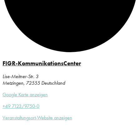
FIGR-KommunikationsCenter
Lise-Meitner-Str. 3
Metzingen
,
72555
Deutschland
Google Karte anzeigen
+49 7123/9750-0
Veranstaltungsort-Website anzeigen