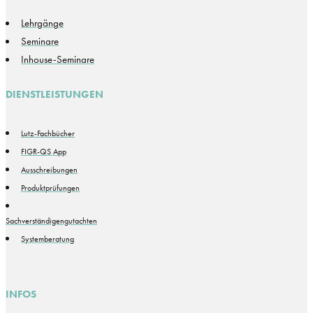
Lehrgänge
Seminare
Inhouse-Seminare
DIENSTLEISTUNGEN
Lutz-Fachbücher
FIGR-QS App
Ausschreibungen
Produktprüfungen
Sachverständigengutachten
Systemberatung
INFOS