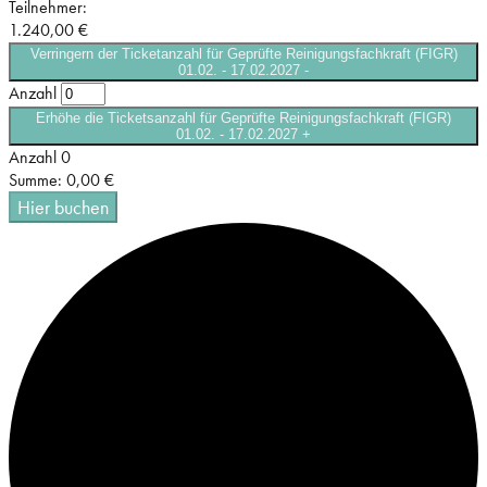
Teilnehmer:
1.240,00
€
Verringern der Ticketanzahl für Geprüfte Reinigungsfachkraft (FIGR)
01.02. - 17.02.2027
-
Anzahl
Erhöhe die Ticketsanzahl für Geprüfte Reinigungsfachkraft (FIGR)
01.02. - 17.02.2027
+
Anzahl
0
Summe:
0,00
€
Hier buchen