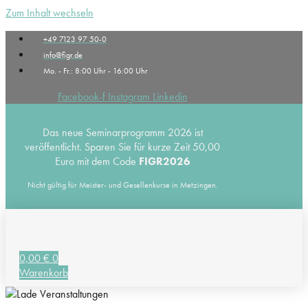
Zum Inhalt wechseln
+49 7123 97 50-0
info@figr.de
Mo. - Fr.: 8:00 Uhr - 16:00 Uhr
Facebook-f
Instagram
Linkedin
Das neue Seminarprogramm 2026 ist
veröffentlicht. Sparen Sie für kurze Zeit 50,00
Euro mit dem Code
FIGR2026
Nicht gültig für Meister- und Gesellenkurse in Metzingen.
0,00
€
0
Warenkorb