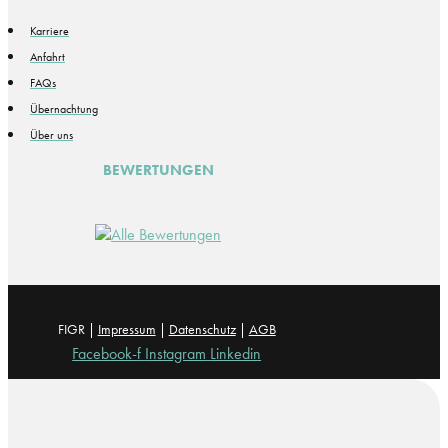
Karriere
Anfahrt
FAQs
Übernachtung
Über uns
BEWERTUNGEN
FIGR |
Impressum
|
Datenschutz
|
AGB
Facebook-f
Instagram
Linkedin