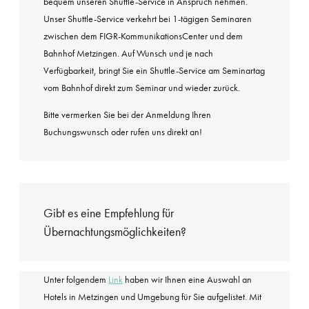
bequem unseren Shuttle-Service in Anspruch nehmen.
Unser Shuttle-Service verkehrt bei 1-tägigen Seminaren
zwischen dem FIGR-KommunikationsCenter und dem
Bahnhof Metzingen. Auf Wunsch und je nach
Verfügbarkeit, bringt Sie ein Shuttle-Service am Seminartag
vom Bahnhof direkt zum Seminar und wieder zurück.
Bitte vermerken Sie bei der Anmeldung Ihren
Buchungswunsch oder rufen uns direkt an!
Gibt es eine Empfehlung für
Übernachtungsmöglichkeiten?
Unter folgendem
Link
haben wir Ihnen eine Auswahl an
Hotels in Metzingen und Umgebung für Sie aufgelistet. Mit