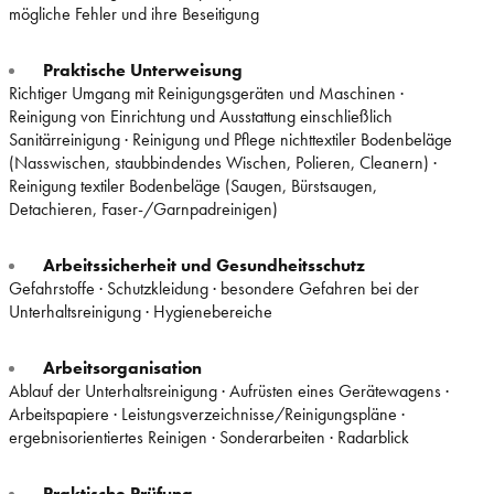
mögliche Fehler und ihre Beseitigung
Praktische Unterweisung
Richtiger Umgang mit Reinigungsgeräten und Maschinen ·
Reinigung von Einrichtung und Ausstattung einschließlich
Sanitärreinigung · Reinigung und Pflege nichttextiler Bodenbeläge
(Nasswischen, staubbindendes Wischen, Polieren, Cleanern) ·
Reinigung textiler Bodenbeläge (Saugen, Bürstsaugen,
Detachieren, Faser-/Garnpadreinigen)
Arbeitssicherheit und Gesundheitsschutz
Gefahrstoffe · Schutzkleidung · besondere Gefahren bei der
Unterhaltsreinigung · Hygienebereiche
Arbeitsorganisation
Ablauf der Unterhaltsreinigung · Aufrüsten eines Gerätewagens ·
Arbeitspapiere · Leistungsverzeichnisse/Reinigungspläne ·
ergebnisorientiertes Reinigen · Sonderarbeiten · Radarblick
Praktische Prüfung