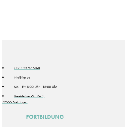
+49 7123 97 50-0
info@figr.de
Mo. - Fr.: 8:00 Uhr - 16:00 Uhr
Lise-Meitner-Straße 3,
72555 Metzingen
FORTBILDUNG