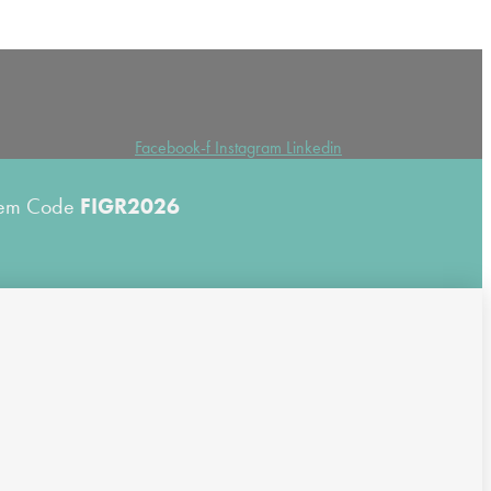
Facebook-f
Instagram
Linkedin
 dem Code
FIGR2026