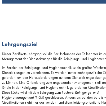
Lehrgangsziel
Dieser Zertifikats-Lehrgang soll die Berufschancen der Teilnehmer im
Management der Dienstleistungen für die Reinigungs- und Hygienetech
Im Bereich der Reinigungs- und Hygienetechnik ist ein großes Wachst
Dienstleistungen zu verzeichnen. Es werden immer mehr spezifische Qu
gefordert, um den Herausforderungen auf dem Dienstleistungssektor g
zu können. Eine Orientierung zum angewandten Management stellt no
für die in der Reinigungs- und Hygienetechnik geforderten Qualifikation
Diese Lücke wird mit dem Lehrgang zum
Fachwirt Reinigungs- und
Hygienemanagement (FIGR
) geschlossen. Anders als bei den bereits
Qualifikationen steht hier das kunden- und dienstleistungsorientierte H