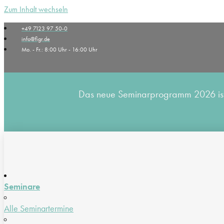
Zum Inhalt wechseln
+49 7123 97 50-0
info@figr.de
Mo. - Fr.: 8:00 Uhr - 16:00 Uhr
Das neue Seminarprogramm 2026 ist v
Seminare
Alle Seminartermine