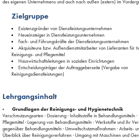
des eigenen Unternehmens und auch nach außen (extern) im Vorderg
Zielgruppe
Existenzgründer von Dienstleistungsunternehmen
Neueinsteiger in Dienstleistungsunternehmen
Fach- und Führungskräfte der Dienstleistungsunternehmen
Akquisiteure bzw. Außendienstmitarbeiter von Lieferanten für
Reinigungs- und Pflegemittel
Hauswirtschaftsleitungen in sozialen Einrichtungen
Entscheidungsträger der Auftraggeberseite (Vergabe von
Reinigungsdienstleistungen)
Lehrgangsinhalt
Grundlagen der Reinigungs- und Hygienetechnik
Verschmutzungsarten · Dosierung · Inhaltsstoffe in Behandlungsmitteln ·
Pflegemittel · Lagerung von Behandlungsmitteln · Werkstoffe und ihr Ver
gegenüber Behandlungsmitteln · Umweltschutzmaßnahmen · Arbeits- und
Überblick über Reinigungsverfahren · Umgang mit Maschinen und Gerä