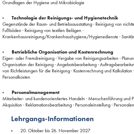
Grundlagen der Hygiene und Mikrobiologie
Technologie der Reinigungs- und Hygienetechnik
Gegenstände der Raum- und Betriebsausstattung · Reinigung von nichtte
Fußböden · Reinigung von textilen Belägen ·
Krankenhausreinigung/Krankenhaushygiene/Hygienedienste · Sanitär
Betriebliche Organisation und Kostenrechnung
Eigen- oder Fremdreinigung · Vergabe von Reinigungsarbeiten · Planu
Organisation der Reinigung · Angebotsbearbeitung · Auftragsbearbeitung
von Richtleistungen für die Reinigung · Kostenrechnung und Kalkulation 
Personalkosten
Personalmanagement
Mitarbeiter- und kundenorientiertes Handeln · Menschenführung und P
Akquisition · Reklamationsbearbeitung · Personaleinstellung · Personale
Lehrgangs-Informationen
20. Oktober bis 26. November 2027